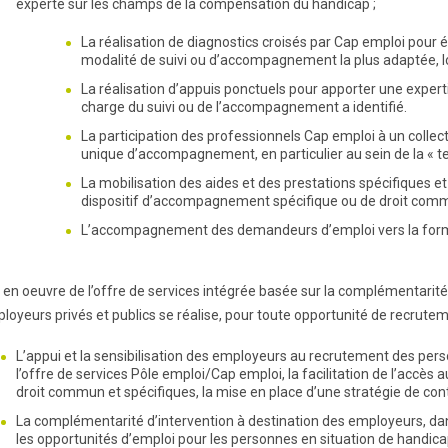
experte sur les champs de la compensation du handicap ;
La réalisation de diagnostics croisés par Cap emploi pour év
modalité de suivi ou d’accompagnement la plus adaptée, lo
La réalisation d’appuis ponctuels pour apporter une expertis
charge du suivi ou de l’accompagnement a identifié.
La participation des professionnels Cap emploi à un collecti
unique d’accompagnement, en particulier au sein de la « t
La mobilisation des aides et des prestations spécifiques et
dispositif d’accompagnement spécifique ou de droit comm
L’accompagnement des demandeurs d’emploi vers la formatio
 en oeuvre de l’offre de services intégrée basée sur la complémentarit
loyeurs privés et publics se réalise, pour toute opportunité de recrutem
L’appui et la sensibilisation des employeurs au recrutement des pers
l’offre de services Pôle emploi/Cap emploi, la facilitation de l’accès a
droit commun et spécifiques, la mise en place d’une stratégie de con
La complémentarité d’intervention à destination des employeurs, da
les opportunités d’emploi pour les personnes en situation de handica