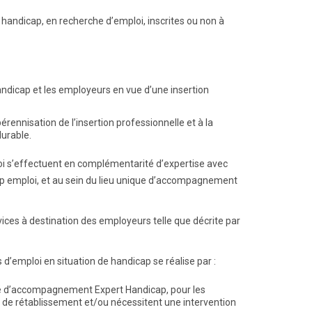
handicap, en recherche d’emploi, inscrites ou non à
andicap et les employeurs en vue d’une insertion
rennisation de l’insertion professionnelle et à la
urable.
oi s’effectuent en complémentarité d’expertise avec
 Cap emploi, et au sein du lieu unique d’accompagnement
ices à destination des employeurs telle que décrite par
d’emploi en situation de handicap se réalise par :
 d’accompagnement Expert Handicap, pour les
 de rétablissement et/ou nécessitent une intervention