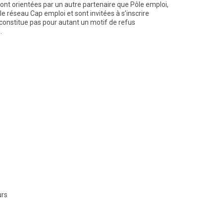
sont orientées par un autre partenaire que Pôle emploi,
le réseau Cap emploi et sont invitées à s’inscrire
constitue pas pour autant un motif de refus
.
urs