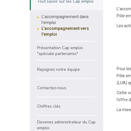
Tout savoir sur les Cap emploi
L’accom
Pôle em
L'accompagnement dans
l'emploi
Les act
L'accompagnement vers
l'emploi
Présentation Cap emploi
"spéciale partenaires"
Pour le
Rejoignez notre équipe
Pôle em
(LUA) q
Contactez-nous
Cette c
l’offre 
Chiffres clés
La mise
Devenez administrateur du Cap
emploi