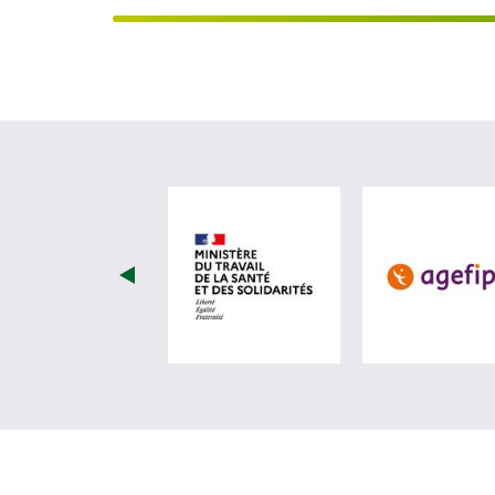
visiter les site de Minist