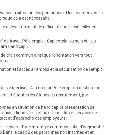
aluer la situation des personnes et les orienter vers la
rsque cela est nécessaire ;
e et lever un point de difficulté que le conseiller en
f de travail Pôle emploi- Cap emploi au sein du lieu
eam Handicap » ;
 de droit commun ainsi que l’orientation vers tout
un ;
n et l’accès à l’emploi et la sécurisation de l’emploi
é des expertises Cap emploi-Pôle emploi à destination
ent, et à toutes les étapes du recrutement, par:
onnes en situation de handicap, la présentation de
ux aides financières et aux dispositifs et services de
tact et d’approche des employeurs ;
ns le cadre d’une stratégie commune, afin d’augmenter
p Dans le cas où des personnes non inscrites et en