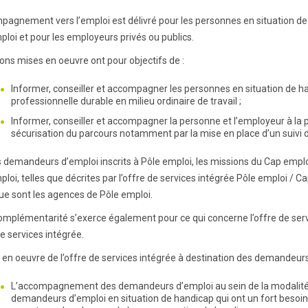
pagnement vers l’emploi est délivré pour les personnes en situation de 
ploi et pour les employeurs privés ou publics.
ions mises en oeuvre ont pour objectifs de :
Informer, conseiller et accompagner les personnes en situation de h
professionnelle durable en milieu ordinaire de travail ;
Informer, conseiller et accompagner la personne et l’employeur à la pé
sécurisation du parcours notamment par la mise en place d’un suivi d
s demandeurs d’emploi inscrits à Pôle emploi, les missions du Cap empl
ploi, telles que décrites par l’offre de services intégrée Pôle emploi /
ue sont les agences de Pôle emploi.
omplémentarité s’exerce également pour ce qui concerne l’offre de serv
de services intégrée.
 en oeuvre de l’offre de services intégrée à destination des demandeurs 
L’accompagnement des demandeurs d’emploi au sein de la modalité
demandeurs d’emploi en situation de handicap qui ont un fort besoin