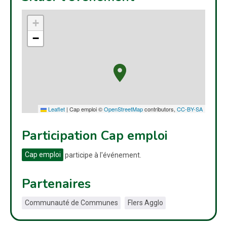
+
−
Leaflet
|
Cap emploi ©
OpenStreetMap
contributors,
CC-BY-SA
Participation Cap emploi
Cap emploi
participe à l'événement.
Partenaires
Communauté de Communes
Flers Agglo