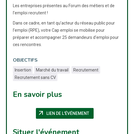
Les entreprises présentes au Forum des métiers et de
l’emploi recrutent !
Dans ce cadre, en tant qu’acteur du réseau public pour
l’emploi (RPE), votre Cap emploi se mobilise pour
préparer et accompagner 25 demandeurs d'emploi pour
ces rencontres.
OBJECTIFS
Insertion
Marché du travail
Recrutement
Recrutement sans CV
En savoir plus
arrow_outward
(NOUVELLE FENÊTRE)
LIEN DE L'ÉVÉNEMENT
Situer l'événement