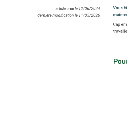
Vous êt
article crée le 12/06/2024
mainten
dernière modification le 11/05/2026
Cap emp
travail
Pour