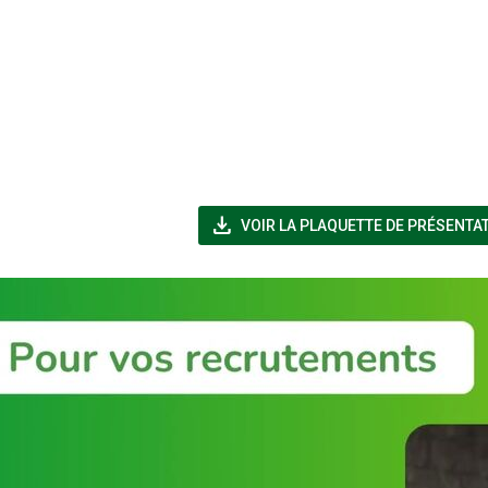
file_download
VOIR LA PLAQUETTE DE PRÉSENTA