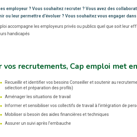
es employeur ? Vous souhaitez recruter ? Vous avez des collaborate
ir ou leur permettre d’évoluer ? Vous souhaitez vous engager dans
loi accompagne les employeurs privés ou publics quel que soit leur effec
leurs handicapés
 vos recrutements, Cap emploi met en
Recueillir et identifier vos besoins Conseiller et soutenir au recrut
sélection et préparation des profils)
Aménager les situations de travail
Informer et sensibiliser vos collectifs de travail à l’intégration de p
Mobiliser si besoin des aides financières et techniques
Assurer un suivi après l’embauche