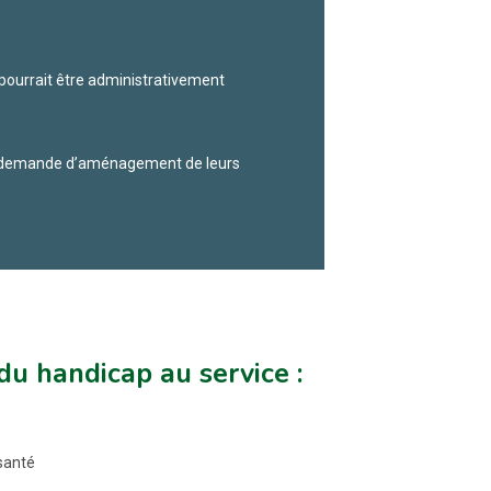
pourrait être administrativement
ne demande d’aménagement de leurs
du handicap au service :
santé