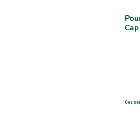
Pour
Cap 
Ces ser