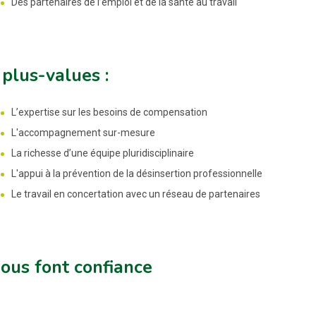
Des partenaires de l’emploi et de la santé au travail
plus-values :
L’expertise sur les besoins de compensation
L'accompagnement sur-mesure
La richesse d’une équipe pluridisciplinaire
L'appui à la prévention de la désinsertion professionnelle
Le travail en concertation avec un réseau de partenaires
nous font confiance