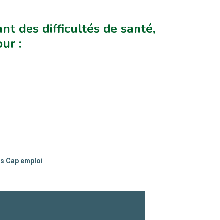
nt des difficultés de santé,
ur :
es Cap emploi