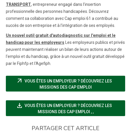
TRANSPORT
, entrepreneur engagé dans l'insertion
professionnelle des personnes handicapées. Découvrez
comment sa collaboration avec Cap emploi 61 a contribué au
succès de son entreprise et à l'intégration de ses employés.
Un nouvel outil gratuit d'autodiagnostic sur l'emploi et le
handicap pour les employeurs
Les employeurs publics et privés
peuvent maintenant réaliser un bilan de leurs actions autour de
l'emploi et du handicap, grâce à un nouvel outil gratuit développé
par le Fiphfp et l'Agefiph.
arrow_outward
VOUS ÊTES UN EMPLOYEUR ? DÉCOUVREZ LES
(NOUVELLE FENÊTRE
MISSIONS DES CAP EMPLOI
file_download
VOUS ÊTES UN EMPLOYEUR ? DÉCOUVREZ LES
(NOUVELLE FENÊTRE
MISSIONS DES CAP EMPLOI
,
,
PARTAGER CET ARTICLE