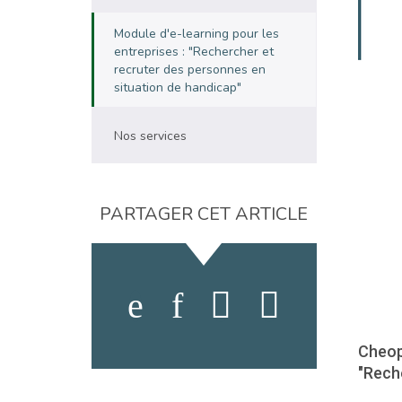
Module d'e-learning pour les
entreprises : "Rechercher et
recruter des personnes en
situation de handicap"
Nos services
PARTAGER CET ARTICLE
Cheop
"Rech