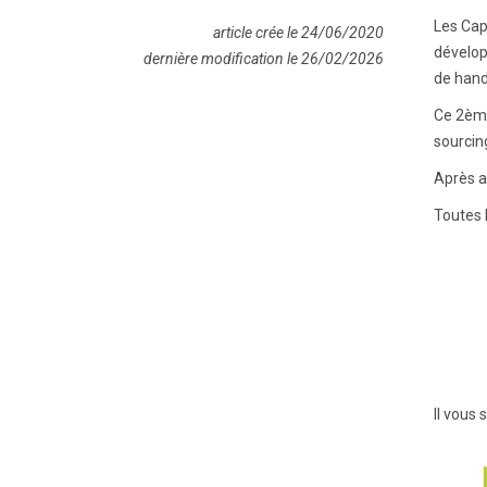
Les Cap
article crée le 24/06/2020
dévelop
dernière modification le 26/02/2026
de hand
Ce 2ème
sourcing
Après a
Toutes 
Il vous 