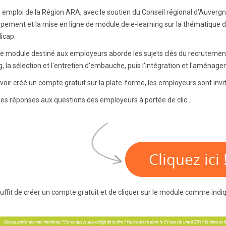
 emploi de la Région ARA, avec le soutien du Conseil régional d'Auvergn
pement et la mise en ligne de module de e-learning sur la thématique de 
icap.
 module destiné aux employeurs aborde les sujets clés du recrutement 
, la sélection et l'entretien d'embauche, puis l'intégration et l'aménage
voir créé un compte gratuit sur la plate-forme, les employeurs sont invi
les réponses aux questions des employeurs à portée de clic...
suffit de créer un compte gratuit et de cliquer sur le module comme indi