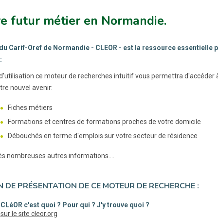
e futur métier en Normandie.
 du Carif-Oref de Normandie - CLEOR - est la ressource essentielle p
:
d'utilisation ce moteur de recherches intuitif vous permettra d'accéder
tre nouvel avenir:
Fiches métiers
Formations et centres de formations proches de votre domicile
Débouchés en terme d'emplois sur votre secteur de résidence
rès nombreuses autres informations....
EN DE PRÉSENTATION DE CE MOTEUR DE RECHERCHE :
CLéOR c'est quoi ? Pour qui ? J'y trouve quoi ?
(nouvelle fenêtre)
sur le site cleor.org