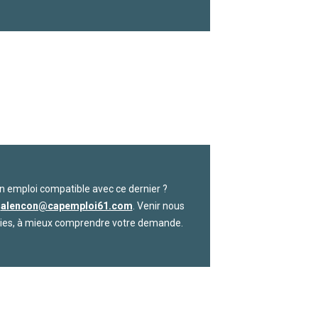
n emploi compatible avec ce dernier ?
)
alencon@capemploi61.com
. Venir nous
nvies, à mieux comprendre votre demande.