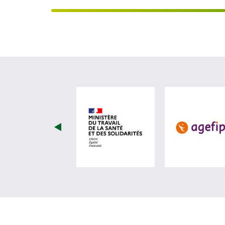
visiter les site de Minist