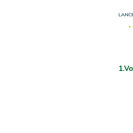
LANCE
1.Vo