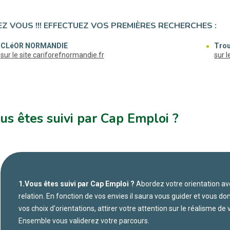
Z VOUS !!! EFFECTUEZ VOS PREMIÈRES RECHERCHES :
CLéOR NORMANDIE
Trou
(nouvelle fenêtre)
sur le site cariforefnormandie.fr
sur 
us êtes suivi par Cap Emploi ?
1.Vous êtes suivi par Cap Emploi ?
Abordez votre orientation ave
relation. En fonction de vos envies iI saura vous guider et vous do
vos choix d'orientations, attirer votre attention sur le réalisme de
Ensemble vous validerez votre parcours.