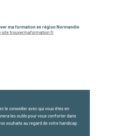
ver ma formation en région Normandie
(nouvelle fenêtre)
le site trouvermaformation.fr
c le conseiller avec qui vous êtes en
nnera les outils pour vous conforter dans
 vos souhaits au regard de votre handicap .