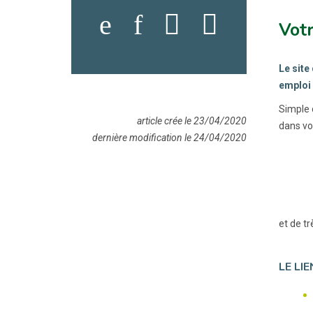
Votr
Le site
emploi 
Simple 
article crée le 23/04/2020
dans vo
dernière modification le 24/04/2020
et de t
LE LI