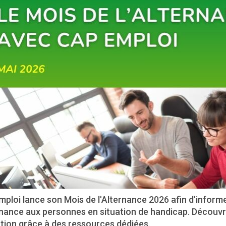
ploi lance son Mois de l'Alternance 2026 afin d'inform
ernance aux personnes en situation de handicap. Découv
tion grâce à des ressources dédiées.