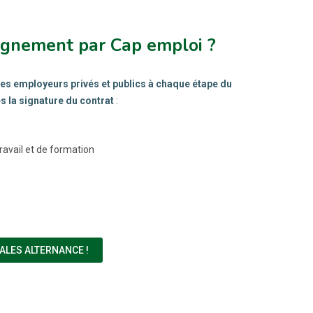
agnement par Cap emploi ?
es employeurs privés et publics à chaque étape du
s la signature du contrat
:
ravail et de formation
(NOUVELLE FENÊTRE)
LES ALTERNANCE !