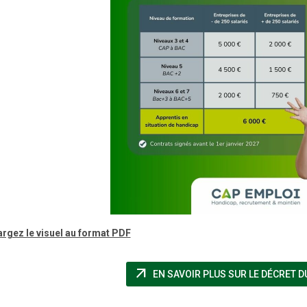
rgez le visuel au format PDF
arrow_outward
EN SAVOIR PLUS SUR LE DÉCRET D