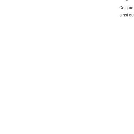
Ce guid
ainsi q