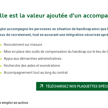
lle est la valeur ajoutée d'un accomp
loi accompagne les personnes en situation de handicap ainsi que l
us de recrutement, tout en assurant une intégration sécurisée aprè
Recrutement sur mesure
Mise en place des outils de compensation du handicap sur le lieu de t
Appui aux démarches administratives
Recherche des aides et exonérations
Accompagnement tout au long du contrat
arrow_outward
TÉLÉCHARGEZ NOS PLAQUETTES SPÉCIA
 emploi en action