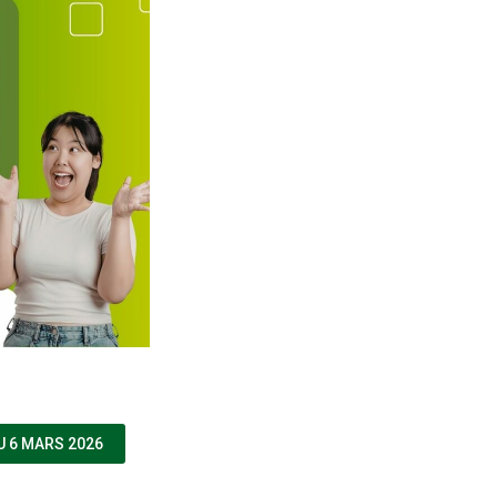
(NOUVELLE FENÊTRE)
U 6 MARS 2026