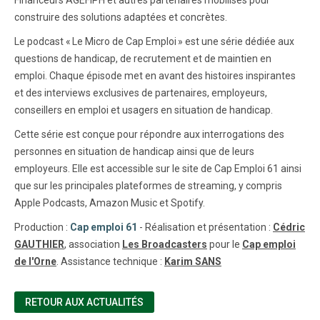
Financeurs AGEFIPH et autres partenaires mobilisés pour
construire des solutions adaptées et concrètes.
Le podcast « Le Micro de Cap Emploi » est une série dédiée aux
questions de handicap, de recrutement et de maintien en
emploi. Chaque épisode met en avant des histoires inspirantes
et des interviews exclusives de partenaires, employeurs,
conseillers en emploi et usagers en situation de handicap.
Cette série est conçue pour répondre aux interrogations des
personnes en situation de handicap ainsi que de leurs
employeurs. Elle est accessible sur le site de Cap Emploi 61 ainsi
que sur les principales plateformes de streaming, y compris
Apple Podcasts, Amazon Music et Spotify.
Production :
Cap emploi 61
- Réalisation et présentation :
Cédric
GAUTHIER
, association
Les Broadcasters
pour le
Cap emploi
de l'Orne
. Assistance technique :
Karim SANS
RETOUR AUX ACTUALITÉS